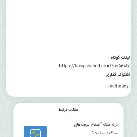
لینک کوتاه:
https://basij.shahed.ac.ir/?p=53817
اشتراک گذاری:
[addtoany]
مطالب مرتبط
ارائه مقاله “اصلاح عرصه‌های
سه‌گانه سیاست”