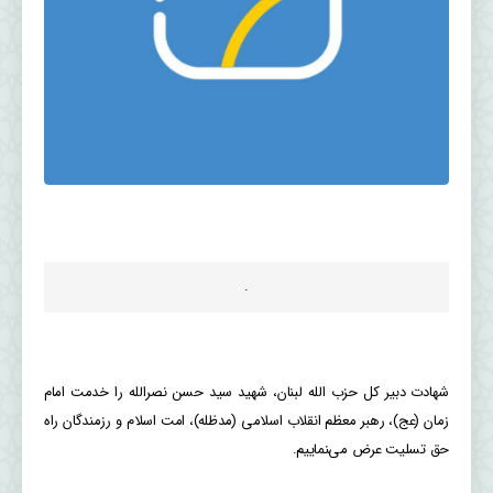
.
شهادت دبیر کل حزب الله لبنان، شهید سید حسن نصرالله را خدمت امام
زمان (عج)، رهبر معظم انقلاب اسلامی (مدظله)، امت اسلام و رزمندگان راه
حق تسلیت عرض می‌‍نماییم.