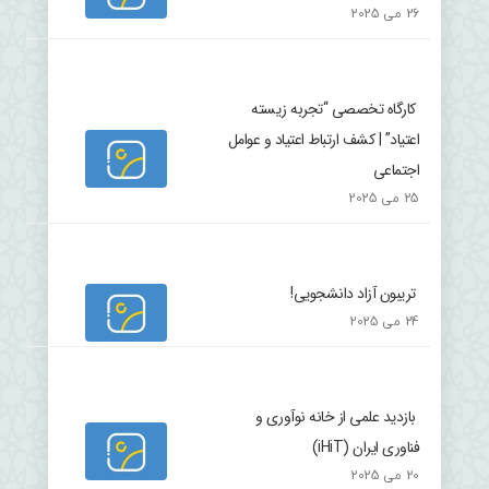
26 می 2025
کارگاه تخصصی “تجربه زیسته
اعتیاد” | کشف ارتباط اعتیاد و عوامل
اجتماعی
25 می 2025
تریبون آزاد دانشجویی!
24 می 2025
بازدید علمی از خانه نوآوری و
فناوری ایران (iHiT)
20 می 2025