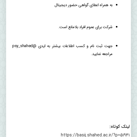
به همراه اعطای گواهی حضور دیجیتال
شرکت برای عموم افراد بلامانع است.
جهت ثبت نام و کسب اطلاعات بیشتر به ایدی @psy_shahed
مراجعه نمایید.
لینک کوتاه:
https://basij.shahed.ac.ir/?p=51941