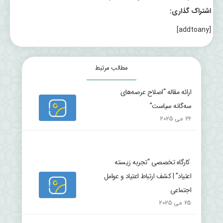
اشتراک گذاری:
[addtoany]
مطالب مرتبط
ارائه مقاله “اصلاح عرصه‌های
سه‌گانه سیاست”
26 می 2025
کارگاه تخصصی “تجربه زیسته
اعتیاد” | کشف ارتباط اعتیاد و عوامل
اجتماعی
25 می 2025