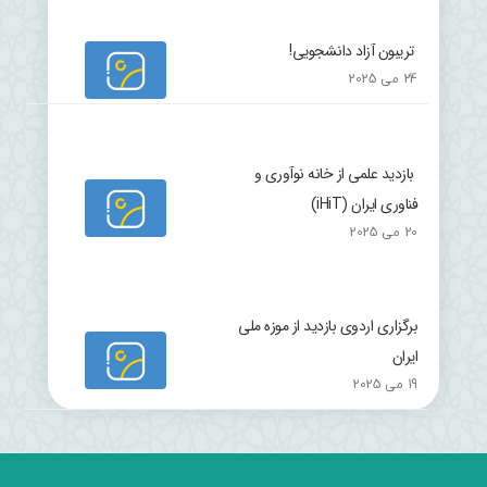
تریبون آزاد دانشجویی!
24 می 2025
بازدید علمی از خانه نوآوری و
فناوری ایران (iHiT)
20 می 2025
برگزاری اردوی بازدید از موزه ملی
ایران
19 می 2025