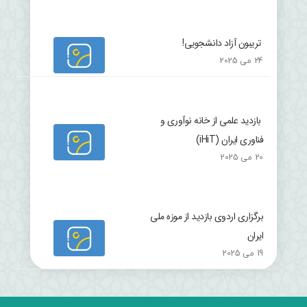
تریبون آزاد دانشجویی!
24 می 2025
بازدید علمی از خانه نوآوری و
فناوری ایران (iHiT)
20 می 2025
برگزاری اردوی بازدید از موزه ملی
ایران
19 می 2025