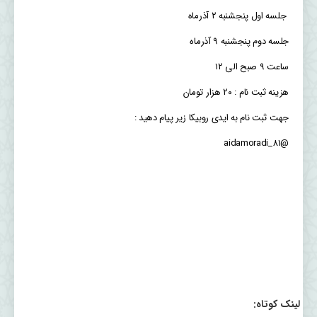
جلسه اول پنجشنبه ۲ آذرماه
جلسه دوم پنجشنبه ۹ آذرماه
ساعت ۹ صبح الی ۱۲
هزینه ثبت نام : ۲۰ هزار تومان
جهت ثبت نام به ایدی روبیکا زیر پیام دهید :
@aidamoradi_81
لینک کوتاه: