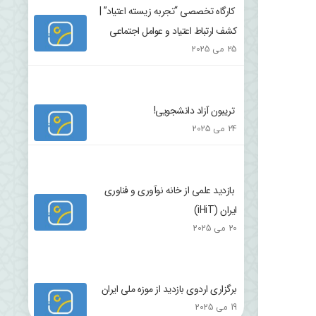
کارگاه تخصصی “تجربه زیسته اعتیاد” |
کشف ارتباط اعتیاد و عوامل اجتماعی
25 می 2025
تریبون آزاد دانشجویی!
24 می 2025
بازدید علمی از خانه نوآوری و فناوری
ایران (iHiT)
20 می 2025
برگزاری اردوی بازدید از موزه ملی ایران
19 می 2025