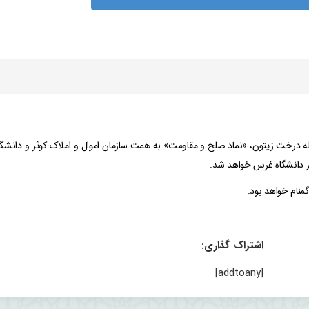
رش معاونت فرهنگی و اجتماعی، به مناسبت روز شهید، ۹۵ اصله درخت زیتون، «نماد صلح و مقاومت» به همت سازمان اموال و املاک کوثر و د
منام خواهد بود.
اشتراک گذاری:
[addtoany]