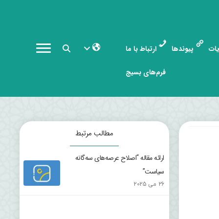
ات
پیوندها
ارتباط با ما
فرم‌های بسیج
مطالب مرتبط
ارائه مقاله “اصلاح عرصه‌های سه‌گانه
سیاست”
26 می 2025