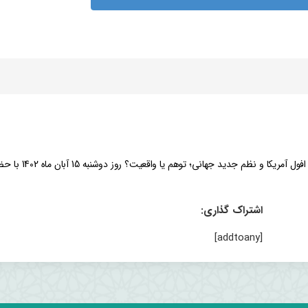
به گزارش معاونت فرهنگی و اجتماعی، کرسی آزاداندیشی با موضوع افول
اشتراک گذاری:
[addtoany]