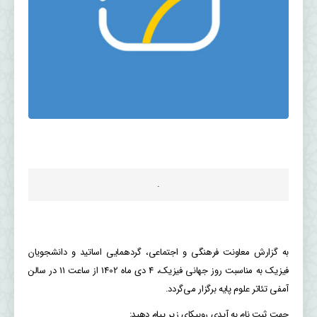
.
به گزارش معاونت فرهنگی و اجتماعی، گردهمایی اساتید و دانشجویان
فیزیک به مناسبت روز جهانی فیزیک، 4 دی ماه 1402 از ساعت 11 در سالن
آمفی تئاتر علوم پایه برگزار می‌گردد.
جهت ثبت نام به آیدی روبیکای زیر پیام دهید: