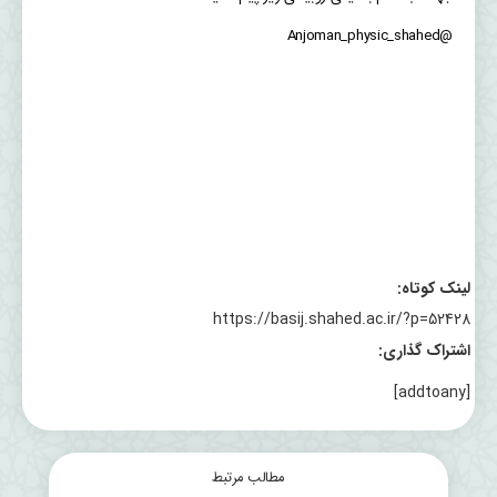
@Anjoman_physic_shahed
لینک کوتاه:
https://basij.shahed.ac.ir/?p=52428
اشتراک گذاری:
[addtoany]
مطالب مرتبط