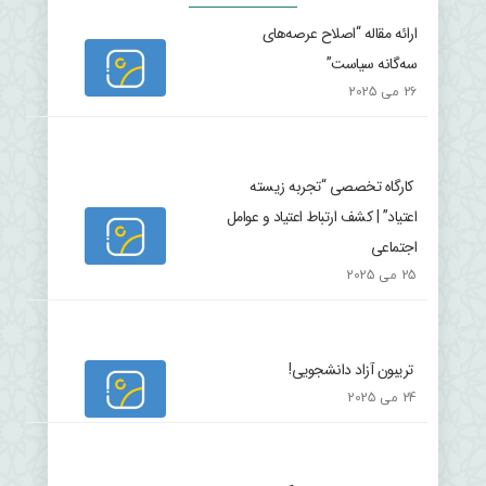
ارائه مقاله “اصلاح عرصه‌های
سه‌گانه سیاست”
26 می 2025
کارگاه تخصصی “تجربه زیسته
اعتیاد” | کشف ارتباط اعتیاد و عوامل
اجتماعی
25 می 2025
تریبون آزاد دانشجویی!
24 می 2025