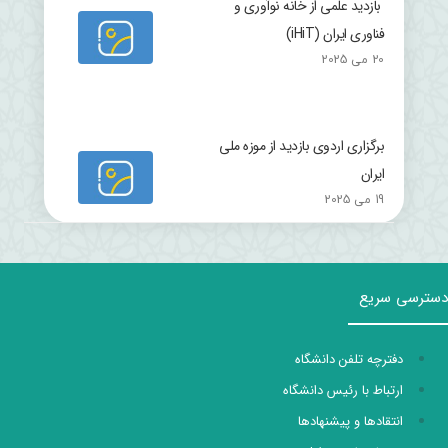
بازدید علمی از خانه نوآوری و
فناوری ایران (iHiT)
20 می 2025
برگزاری اردوی بازدید از موزه ملی
ایران
19 می 2025
دسترسی سریع
دفترچه تلفن دانشگاه
ارتباط با رئیس دانشگاه
انتقادها و پیشنهادها