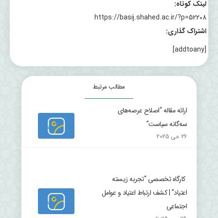
لینک کوتاه:
https://basij.shahed.ac.ir/?p=52208
اشتراک گذاری:
[addtoany]
مطالب مرتبط
ارائه مقاله “اصلاح عرصه‌های
سه‌گانه سیاست”
26 می 2025
کارگاه تخصصی “تجربه زیسته
اعتیاد” | کشف ارتباط اعتیاد و عوامل
اجتماعی