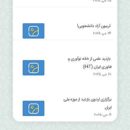
25 می 2025
تریبون آزاد دانشجویی!
24 می 2025
بازدید علمی از خانه نوآوری و
فناوری ایران (iHiT)
20 می 2025
برگزاری اردوی بازدید از موزه ملی
ایران
19 می 2025