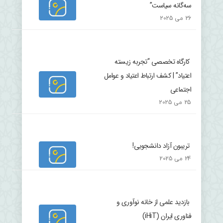
سه‌گانه سیاست”
26 می 2025
کارگاه تخصصی “تجربه زیسته
اعتیاد” | کشف ارتباط اعتیاد و عوامل
اجتماعی
25 می 2025
تریبون آزاد دانشجویی!
24 می 2025
بازدید علمی از خانه نوآوری و
فناوری ایران (iHiT)