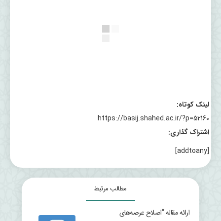
لینک کوتاه:
https://basij.shahed.ac.ir/?p=52160
اشتراک گذاری:
[addtoany]
مطالب مرتبط
ارائه مقاله “اصلاح عرصه‌های