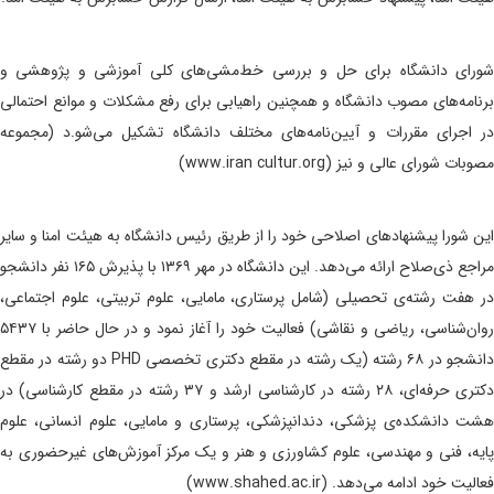
شورای دانشگاه برای حل و بررسی خط‌مشی‌های کلی آموزشی و پژوهشی و
برنامه‌های مصوب دانشگاه و همچنین راهیابی برای رفع مشکلات و موانع احتمالی
در اجرای مقررات و آیین‌نامه‌های مختلف دانشگاه تشکیل می‌شو.د (مجموعه
مصوبات شورای عالی و نیز (www.iran cultur.org)
این شورا پیشنهادهای اصلاحی خود را از طریق رئیس دانشگاه به هیئت امنا و سایر
مراجع ذی‌صلاح ارائه می‌دهد. این دانشگاه در مهر ۱۳۶۹ با پذیرش ۱۶۵ نفر دانشجو
در هفت رشته‌ی تحصیلی (شامل پرستاری، مامایی، علوم تربیتی، علوم اجتماعی،
روان‌شناسی، ریاضی و نقاشی) فعالیت خود را آغاز نمود و در حال حاضر با ۵۴۳۷
دانشجو در ۶۸ رشته (یک رشته در مقطع دکتری تخصصی PHD دو رشته در مقطع
دکتری حرفه‌ای، ۲۸ رشته در کارشناسی ارشد و ۳۷ رشته در مقطع کارشناسی) در
هشت دانشکده‌ی پزشکی، دندانپزشکی، پرستاری و مامایی، علوم انسانی، علوم
پایه، فنی و مهندسی، علوم کشاورزی و هنر و یک مرکز آموزش‌های غیرحضوری به
فعالیت خود ادامه می‌دهد. (www.shahed.ac.ir)