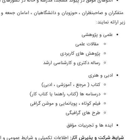
الگوهای مؤفق در پیوند مسجد، مدرسه و خانه در کشورهای 
متفکران و صاحبنظران ، حوزویان و دانشگاهیان ، امامان جمعه و ج
زیر ارائه نمایند
:
علمی و پژوهشی
مقالات علمی
پژوهش های کاربردی
رساله دکتری و کارشناسی ارشد
ادبی و هنری
کتاب ( مرجع ، آموزشی ، ادبی)
درسنامه ها (کتاب راهنما یا کتاب کار)
فیلم کوتاه ، پویانمایی و موشن گرافی
طرح های گرافیگی
ایده ها و تجربیات مؤفق
شرایط شرکت و پذیرش آثار:
اطلاعات تکمیلی و شرایط عمومی و ا