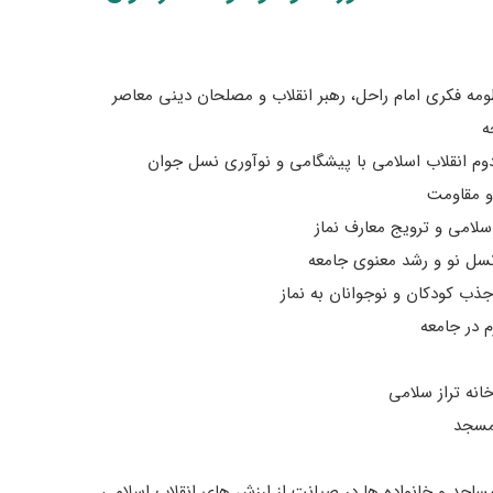
مه فکری امام راحل، رهبر انقلاب و مصلحان دینی معاصر
ه
م انقلاب اسلامی با پیشگامی و نوآوری نسل جوان
و مقاومت
لامی و ترویج معارف نماز
سل نو و رشد معنوی جامعه
ذب کودکان و نوجوانان به نماز
 در جامعه
نه تراز سلامی
 مسجد
جد و خانواده ها در صیانت از ارزش های انقلاب اسلامی