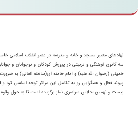
​نهادهای معتبر مسجد و خانه و مدرسه در عصر انقلاب اسلامی خاس
سه کانون فرهنگی و تربیتی در پرورش کودکان و نوجوانان و جوانان 
خمینی (رضوان الله علیه) و امام خامنه ای(مدظله العالی) به ضرورت
پیوند فعال و همگرایی رو به تکامل این مراکز توجه اساسی کرد و ا
بیست و نهمین اجلاس سراسری نماز برگزیده است تا به حول وقوه ال