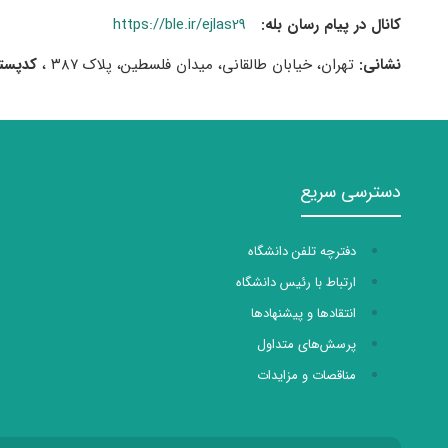
کانال در پیام رسان بله:
https://ble.ir/ejlas29
نشانی:
تهران، خیابان طالقانی، میدان فلسطین، پلاک
۳۸۷
،
کدپست
دسترسی سریع
دفترچه تلفن دانشگاه
ارتباط با رئیس دانشگاه
انتقادها و پیشنهادها
پرسش‌های متداول
مناقصات و مزایدات